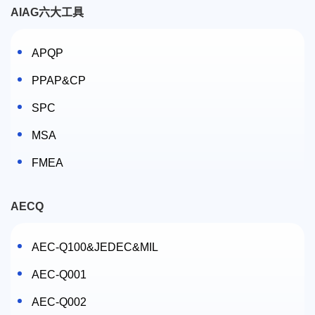
AIAG六大工具
APQP
PPAP&CP
SPC
MSA
FMEA
AECQ
AEC-Q100&JEDEC&MIL
AEC-Q001
AEC-Q002