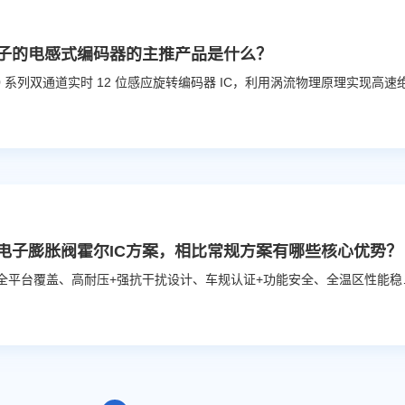
子的电感式编码器的主推产品是什么？
电子膨胀阀霍尔IC方案，相比常规方案有哪些核心优势？
12V/48V全平台覆盖、高