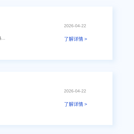
2026-04-22
SC4251可在功能方面替代A33230、MLX90340与MLX90371，以及HAL 302X等热门型号。
了解详情 >
2026-04-22
了解详情 >