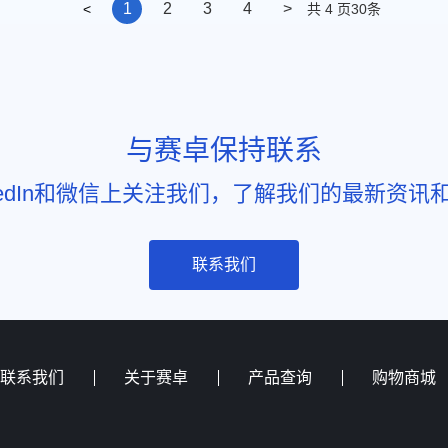
1
2
3
4
>
共 4 页30条
<
与赛卓保持联系
nkedIn和微信上关注我们，了解我们的最新资讯
联系我们
联系我们
关于赛卓
产品查询
购物商城