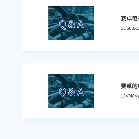
赛卓电
赛卓的