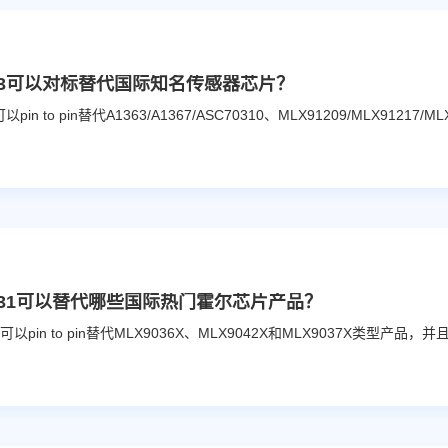
643可以对标替代国际知名传感器芯片？
9431可以替代哪些国际热门霍尔芯片产品？