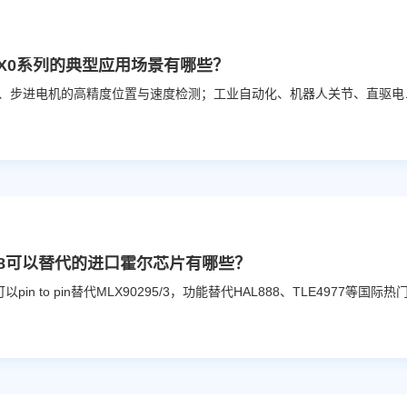
03X0系列的典型应用场景有哪些？
伺服电机、步进电机的高精度位置与
688可以替代的进口霍尔芯片有哪些？