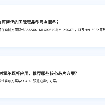
251可替代的国际竞品型号有哪些？
对霍尔摇杆应用，推荐哪些核心芯片方案？
8线性霍尔方案与SC4251双通道霍尔方案。