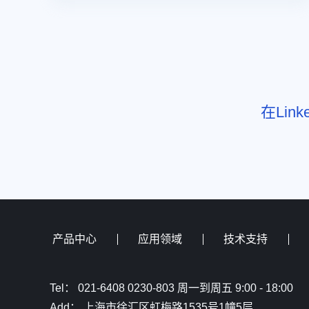
在Li
产品中心
应用领域
技术支持
Tel： 021-6408 0230-803 周一到周五 9:00 - 18:00
Add： 上海市徐汇区虹梅路1535号1幢5层