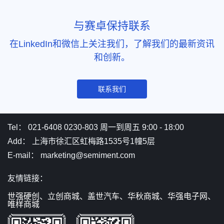
与赛卓保持联系
在LinkedIn和微信上关注我们，了解我们的最新资讯
和创新。
联系我们
Tel： 021-6408 0230-803 周一到周五 9:00 - 18:00
Add： 上海市徐汇区虹梅路1535号1幢5层
E-mail： marketing@semiment.com
友情链接：
世强硬创、
立创商城、
盖世汽车、
华秋商城、
华强电子网、
唯样商城