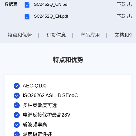
数据表
SC2452Q_CN.pdf
下载
SC2452Q_EN.pdf
下载
特点和优势
订货信息
产品应用
文档和资
特点和优势
AEC-Q100
ISO26262 ASIL-B SEooC
多种灵敏度可选
电源反接保护最高28V
斩波频率高
温度稳定性好