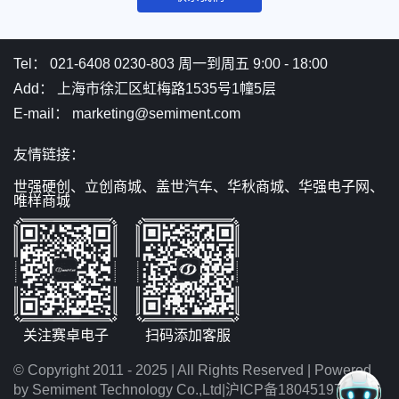
Tel： 021-6408 0230-803 周一到周五 9:00 - 18:00
Add： 上海市徐汇区虹梅路1535号1幢5层
E-mail： marketing@semiment.com
友情链接：
世强硬创、
立创商城、
盖世汽车、
华秋商城、
华强电子网、
唯样商城
关注赛卓电子
扫码添加客服
© Copyright 2011 - 2025 | All Rights Reserved | Powered
by Semiment Technology Co.,Ltd
|沪ICP备18045197号-1
|