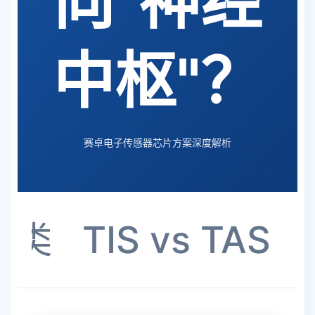
向"神经
中枢"？
赛卓电子传感器芯片方案深度解析
分类
TIS vs TAS