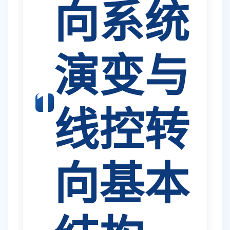
向系统
演变与
①
线控转
向基本