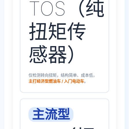
TOS（纯
扭矩传
感器）
仅检测转向扭矩，结构简单、成本低，
主打经济型燃油车 / 入门电动车
。
主流型