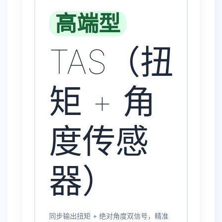
高端型
TAS（扭
矩 + 角
度传感
器）
同步输出扭矩 + 绝对角度双信号，精准